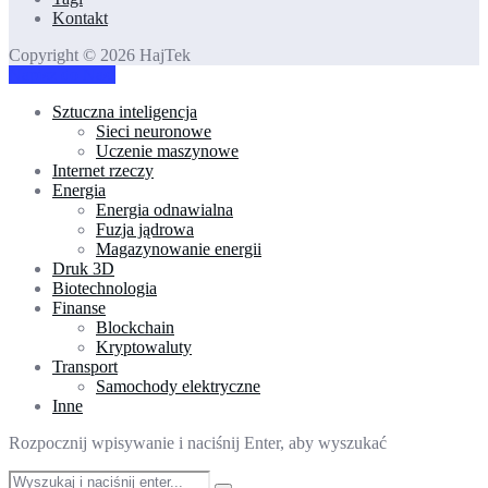
Kontakt
Copyright © 2026 HajTek
Napisz do Nas!
Sztuczna inteligencja
Sieci neuronowe
Uczenie maszynowe
Internet rzeczy
Energia
Energia odnawialna
Fuzja jądrowa
Magazynowanie energii
Druk 3D
Biotechnologia
Finanse
Blockchain
Kryptowaluty
Transport
Samochody elektryczne
Inne
Rozpocznij wpisywanie i naciśnij Enter, aby wyszukać