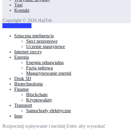
Tagi
Kontakt
Copyright © 2026 HajTek
Napisz do Nas!
Sztuczna inteligencja
Sieci neuronowe
Uczenie maszynowe
Internet rzeczy
Energia
Energia odnawialna
Fuzja jądrowa
Magazynowanie energii
Druk 3D
Biotechnologia
Finanse
Blockchain
Kryptowaluty
Transport
Samochody elektryczne
Inne
Rozpocznij wpisywanie i naciśnij Enter, aby wyszukać